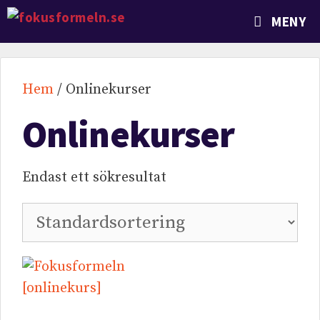
MENY
Hem
/ Onlinekurser
Onlinekurser
Endast ett sökresultat