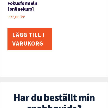
Fokusformeln
[onlinekurs]
997,00
kr
LÄGG TILL I
VARUKORG
Har du beställt min