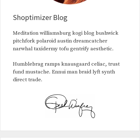
Shoptimizer Blog
Meditation williamsburg kogi blog bushwick
pitchfork polaroid austin dreamcatcher
narwhal taxidermy tofu gentrify aesthetic.
Humblebrag ramps knausgaard celiac, trust
fund mustache. Ennui man braid lyft synth
direct trade.