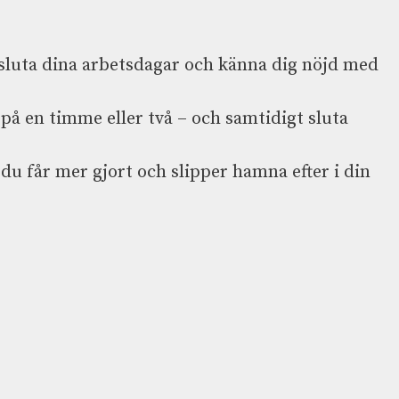
 avsluta dina arbetsdagar och känna dig nöjd med
å en timme eller två – och samtidigt sluta
du får mer gjort och slipper hamna efter i din