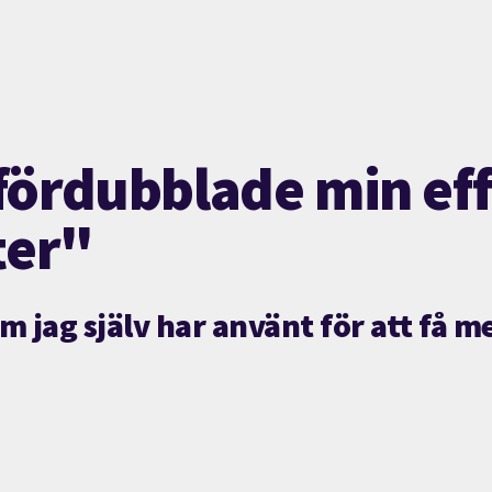
fördubblade min eff
ter"
m jag själv har använt för att få 