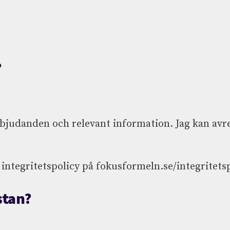
?
bjudanden och relevant information. Jag kan avreg
 integritetspolicy på fokusformeln.se/integritets
stan?