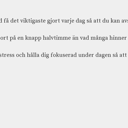
d få det viktigaste gjort varje dag så att du kan
ort på en knapp halvtimme än vad många hinner p
stress och hålla dig fokuserad under dagen så att 