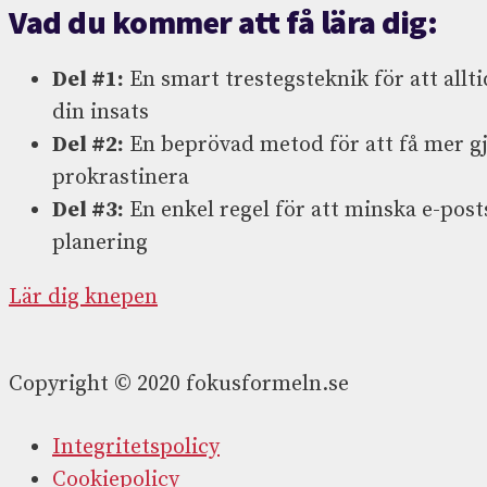
Vad du kommer att få lära dig:
Del #1:
En smart trestegsteknik för att allti
din insats
Del #2:
En beprövad metod för att få mer gj
prokrastinera
Del #3:
En enkel regel för att minska e-post
planering
Lär dig knepen
Copyright © 2020 fokusformeln.se
Integritetspolicy
Cookiepolicy