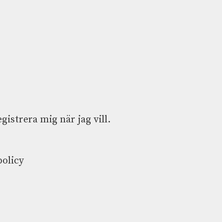
istrera mig när jag vill.
policy