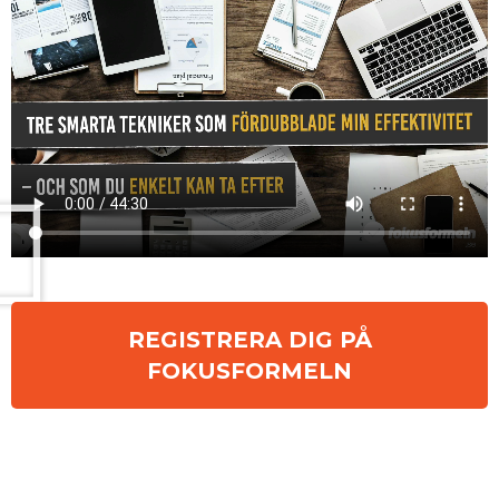
REGISTRERA DIG PÅ
FOKUSFORMELN