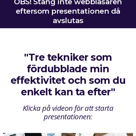
OBS! Stäng inte webbläsaren
eftersom presentationen då
avslutas
"Tre tekniker som
fördubblade min
effektivitet och som du
enkelt kan ta efter"
Klicka på videon för att starta
presentationen: