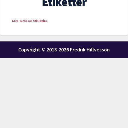
Etiketter
Kurs
surdegar
Utbildning
Copyright © 2018-2026 Fredrik Hillvesson