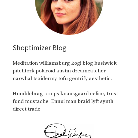
Shoptimizer Blog
Meditation williamsburg kogi blog bushwick
pitchfork polaroid austin dreamcatcher
narwhal taxidermy tofu gentrify aesthetic.
Humblebrag ramps knausgaard celiac, trust
fund mustache. Ennui man braid lyft synth
direct trade.