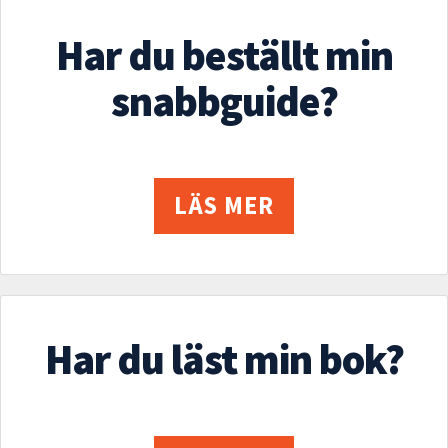
Har du beställt min
snabbguide?
LÄS MER
Har du läst min bok?