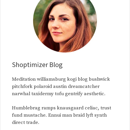
Shoptimizer Blog
Meditation williamsburg kogi blog bushwick
pitchfork polaroid austin dreamcatcher
narwhal taxidermy tofu gentrify aesthetic.
Humblebrag ramps knausgaard celiac, trust
fund mustache. Ennui man braid lyft synth
direct trade.