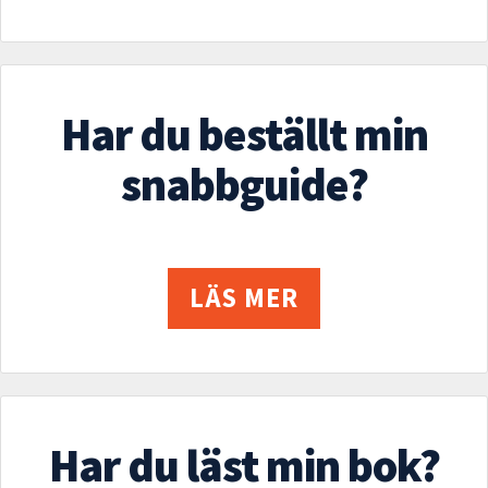
Har du beställt min
snabbguide?
LÄS MER
Har du läst min bok?