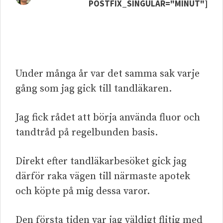
POSTFIX_SINGULAR="MINUT"]
Under många år var det samma sak varje
gång som jag gick till tandläkaren.
Jag fick rådet att börja använda fluor och
tandtråd på regelbunden basis.
Direkt efter tandläkarbesöket gick jag
därför raka vägen till närmaste apotek
och köpte på mig dessa varor.
Den första tiden var jag väldigt flitig med