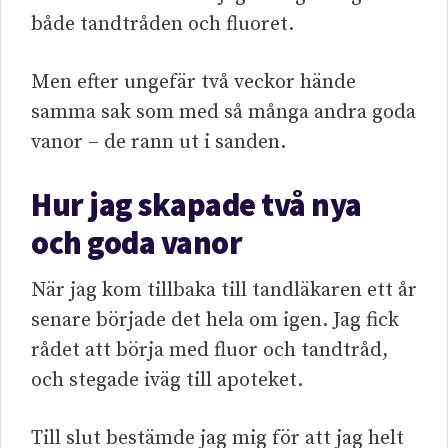
både tandtråden och fluoret.
Men efter ungefär två veckor hände
samma sak som med så många andra goda
vanor – de rann ut i sanden.
Hur jag skapade två nya
och goda vanor
När jag kom tillbaka till tandläkaren ett år
senare började det hela om igen. Jag fick
rådet att börja med fluor och tandtråd,
och stegade iväg till apoteket.
Till slut bestämde jag mig för att jag helt