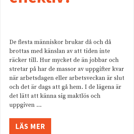
De flesta människor brukar då och då
brottas med känslan av att tiden inte
räcker till. Hur mycket de än jobbar och
stretar på har de massor av uppgifter kvar
när arbetsdagen eller arbetsveckan är slut
och det är dags att gå hem. I de lägena är
det lätt att känna sig maktlös och
uppgiven …
LÄS MER