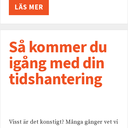
LÄS MER
Så kommer du
igång med din
tidshantering
Visst är det konstigt? Många gånger vet vi