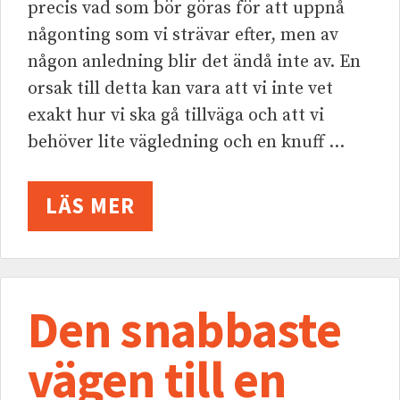
precis vad som bör göras för att uppnå
någonting som vi strävar efter, men av
någon anledning blir det ändå inte av. En
orsak till detta kan vara att vi inte vet
exakt hur vi ska gå tillväga och att vi
behöver lite vägledning och en knuff …
LÄS MER
Den snabbaste
vägen till en