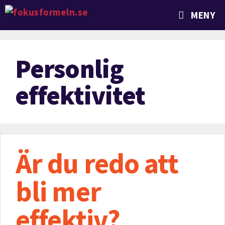
MENY
Personlig
effektivitet
Är du redo att
bli mer
effektiv?