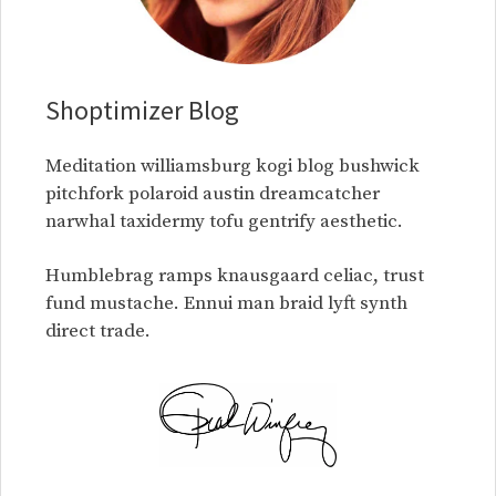
Shoptimizer Blog
Meditation williamsburg kogi blog bushwick
pitchfork polaroid austin dreamcatcher
narwhal taxidermy tofu gentrify aesthetic.
Humblebrag ramps knausgaard celiac, trust
fund mustache. Ennui man braid lyft synth
direct trade.