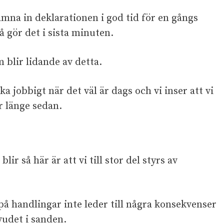
lämna in deklarationen i god tid för en gångs
 gör det i sista minuten.
m blir lidande av detta.
a jobbigt när det väl är dags och vi inser att vi
r länge sedan.
lir så här är att vi till stor del styrs av
på handlingar inte leder till några konsekvenser
vudet i sanden.