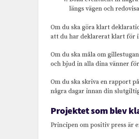
längs vägen och redovisa
Om du ska göra klart deklarati
att du har deklarerat klart för i
Om du ska måla om gillestugan, 
och bjud in alla dina vänner fö
Om du ska skriva en rapport på
några dagar innan din slutgilti
Projektet som blev kla
Principen om positiv press är en