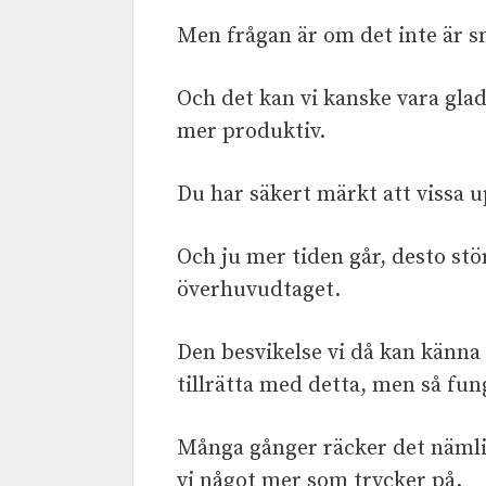
Men frågan är om det inte är s
Och det kan vi kanske vara glad
mer produktiv.
Du har säkert märkt att vissa up
Och ju mer tiden går, desto stör
överhuvudtaget.
Den besvikelse vi då kan känna
tillrätta med detta, men så fung
Många gånger räcker det nämli
vi något mer som trycker på.