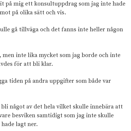
git på mig ett konsultuppdrag som jag inte hade
ot på olika sätt och vis.
kulle gå tillväga och det fanns inte heller någon
, men inte lika mycket som jag borde och inte
es för att bli klar.
ägga tiden på andra uppgifter som både var
 bli något av det hela vilket skulle innebära att
vare besviken samtidigt som jag inte skulle
 hade lagt ner.