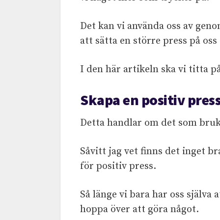
Det kan vi använda oss av geno
att sätta en större press på oss 
I den här artikeln ska vi titta p
Skapa en positiv press 
Detta handlar om det som bruka
Såvitt jag vet finns det inget b
för positiv press.
Så länge vi bara har oss själva a
hoppa över att göra något.