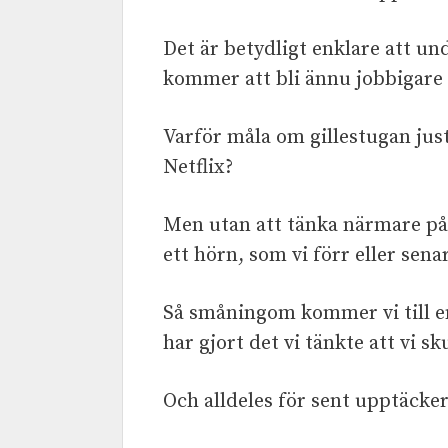
Det är betydligt enklare att un
kommer att bli ännu jobbigare 
Varför måla om gillestugan just
Netflix?
Men utan att tänka närmare på d
ett hörn, som vi förr eller sena
Så småningom kommer vi till en 
har gjort det vi tänkte att vi sk
Och alldeles för sent upptäcker vi