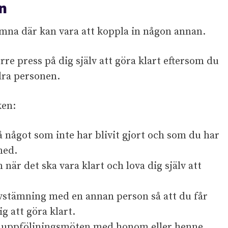
n
amna där kan vara att koppla in någon annan.
e press på dig själv att göra klart eftersom du
dra personen.
ken:
 något som inte har blivit gjort och som du har
med.
när det ska vara klart och lova dig själv att
vstämning med en annan person så att du får
g att göra klart.
a uppföljningsmöten med honom eller henne