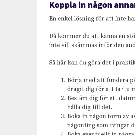
Koppla in någon anna
En enkel lösning för att inte h
Då kommer du att känna en störr
inte vill skämmas inför den an
Så här kan du göra det i prakti
Börja med att fundera på
dragit dig för att ta itu 
Bestäm dig för ett datum 
hålla dig till det.
Boka in någon form av a
någonting som tvingar di
Boka eventuellt in någr