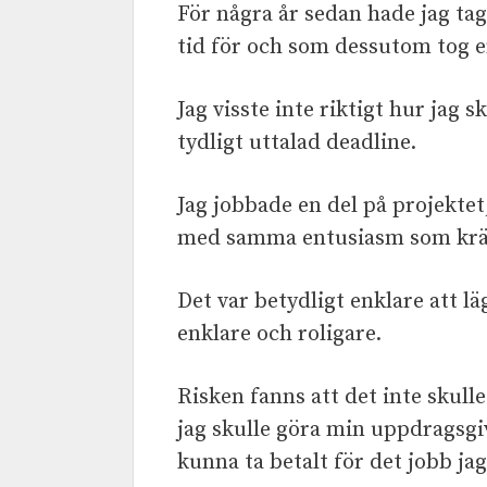
För några år sedan hade jag ta
tid för och som dessutom tog em
Jag visste inte riktigt hur jag s
tydligt uttalad deadline.
Jag jobbade en del på projektet
med samma entusiasm som krävd
Det var betydligt enklare att l
enklare och roligare.
Risken fanns att det inte skulle
jag skulle göra min uppdragsgi
kunna ta betalt för det jobb jag