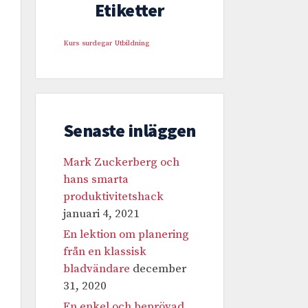
Etiketter
Kurs
surdegar
Utbildning
Senaste inläggen
Mark Zuckerberg och
hans smarta
produktivitetshack
januari 4, 2021
En lektion om planering
från en klassisk
bladvändare
december
31, 2020
En enkel och beprövad