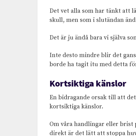
Det vet alla som har tänkt att 
skull, men som i slutändan ändå
Det är ju ändå bara vi själva so
Inte desto mindre blir det gansk
borde ha tagit itu med detta fö
Kortsiktiga känslor
En bidragande orsak till att det b
kortsiktiga känslor.
Om våra handlingar eller brist 
direkt är det lätt att stoppa hu