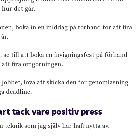
 hur det går.
onen, boka in en middag på förhand för att fira
 år.
se till att boka en invigningsfest på förhand
r att fira omgörningen.
 jobbet, lova att skicka den för genomläsning
ga deadline.
rt tack vare positiv press
 teknik som jag själv har haft nytta av.