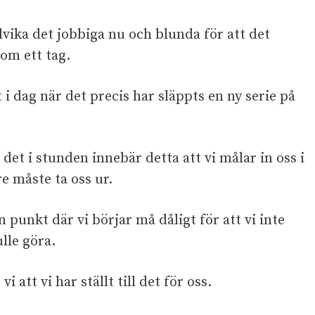
dvika det jobbiga nu och blunda för att det
om ett tag.
 i dag när det precis har släppts en ny serie på
et i stunden innebär detta att vi målar in oss i
re måste ta oss ur.
punkt där vi börjar må dåligt för att vi inte
ulle göra.
 att vi har ställt till det för oss.