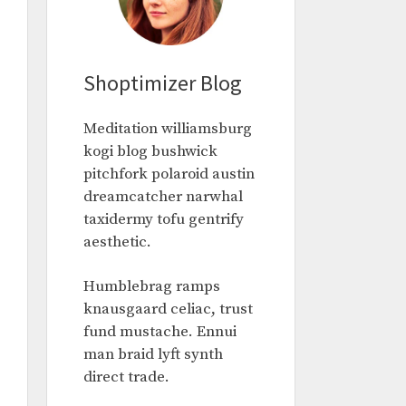
Shoptimizer Blog
Meditation williamsburg
kogi blog bushwick
pitchfork polaroid austin
dreamcatcher narwhal
taxidermy tofu gentrify
aesthetic.
Humblebrag ramps
knausgaard celiac, trust
fund mustache. Ennui
man braid lyft synth
direct trade.