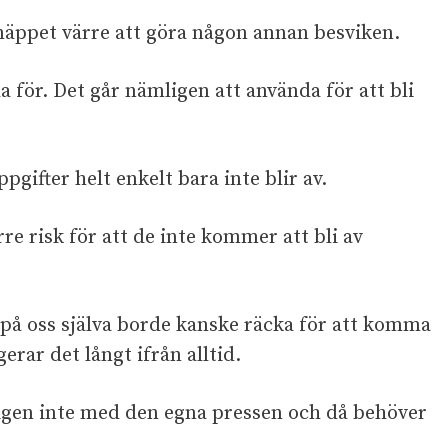
näppet värre att göra någon annan besviken.
a för. Det går nämligen att använda för att bli
pgifter helt enkelt bara inte blir av.
re risk för att de inte kommer att bli av
 på oss själva borde kanske räcka för att komma
erar det långt ifrån alltid.
gen inte med den egna pressen och då behöver