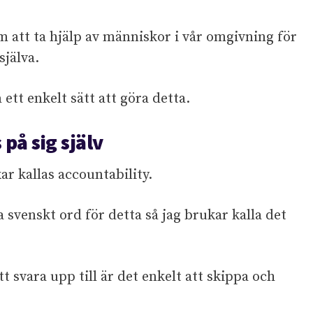
m att ta hjälp av människor i vår omgivning för
själva.
å ett enkelt sätt att göra detta.
på sig själv
r kallas accountability.
ra svenskt ord för detta så jag brukar kalla det
tt svara upp till är det enkelt att skippa och