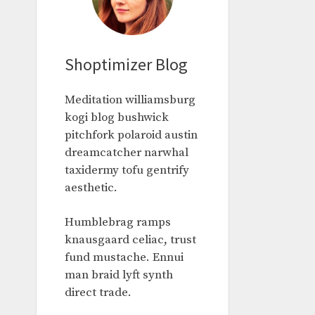
Shoptimizer Blog
Meditation williamsburg
kogi blog bushwick
pitchfork polaroid austin
dreamcatcher narwhal
taxidermy tofu gentrify
aesthetic.
Humblebrag ramps
knausgaard celiac, trust
fund mustache. Ennui
man braid lyft synth
direct trade.