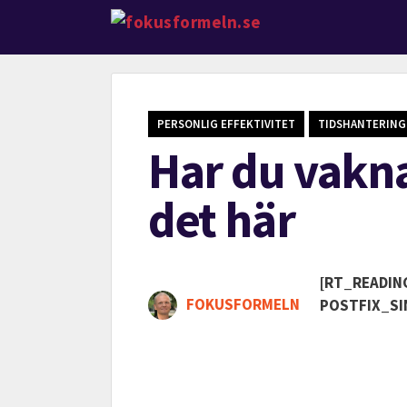
PERSONLIG EFFEKTIVITET
TIDSHANTERING
Har du vakna
det här
[RT_READIN
FOKUSFORMELN
POSTFIX_SI