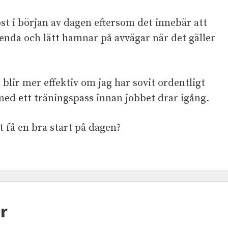
ost i början av dagen eftersom det innebär att
enda och lätt hamnar på avvägar när det gäller
 blir mer effektiv om jag har sovit ordentligt
ed ett träningspass innan jobbet drar igång.
t få en bra start på dagen?
r