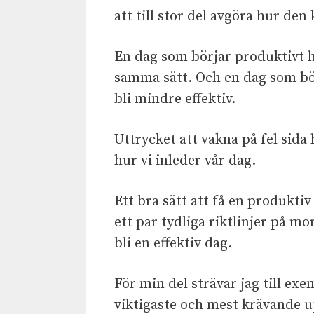
att till stor del avgöra hur den
En dag som börjar produktivt ha
samma sätt. Och en dag som bör
bli mindre effektiv.
Uttrycket att vakna på fel sid
hur vi inleder vår dag.
Ett bra sätt att få en produktiv
ett par tydliga riktlinjer på m
bli en effektiv dag.
För min del strävar jag till exe
viktigaste och mest krävande up