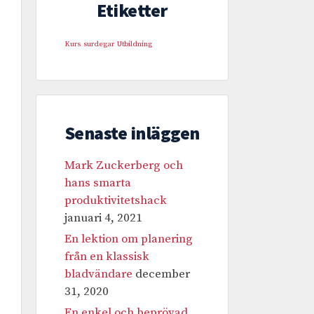
Etiketter
Kurs
surdegar
Utbildning
Senaste inläggen
Mark Zuckerberg och
hans smarta
produktivitetshack
januari 4, 2021
En lektion om planering
från en klassisk
bladvändare
december
31, 2020
En enkel och beprövad