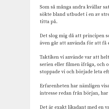
Som så många andra kvällar satt
sökte bland utbudet i en av str
titta på.
Det slog mig då att principen so
även går att använda för att få
Taktiken vi använde var att helt
serien eller filmen ifråga, och
stoppade vi och började leta eft
Erfarenheten har nämligen visat
intresse redan från början, har
Det är exakt likadant med en v