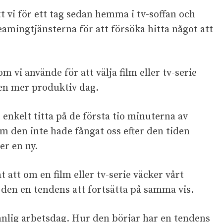
 vi för ett tag sedan hemma i tv-soffan och
eamingtjänsterna för att försöka hitta något att
m vi använde för att välja film eller tv-serie
 en mer produktiv dag.
 enkelt titta på de första tio minuterna av
 om den inte hade fångat oss efter den tiden
er en ny.
 att om en film eller tv-serie väcker vårt
 den en tendens att fortsätta på samma vis.
anlig arbetsdag. Hur den börjar har en tendens