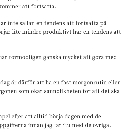
 kommer att fortsätta.
r inte sällan en tendens att fortsätta på
jar lite mindre produktivt har en tendens att
a har förmodligen ganska mycket att göra med
 dag är därför att ha en fast morgonrutin eller
orgonen som ökar sannolikheten för att det ska
mpel efter att alltid börja dagen med de
pgifterna innan jag tar itu med de övriga.