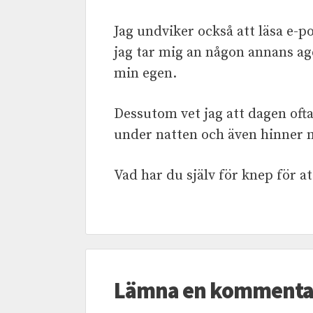
Jag undviker också att läsa e-p
jag tar mig an någon annans ag
min egen.
Dessutom vet jag att dagen ofta
under natten och även hinner m
Vad har du själv för knep för at
Lämna en kommenta