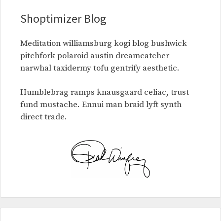
Shoptimizer Blog
Meditation williamsburg kogi blog bushwick
pitchfork polaroid austin dreamcatcher
narwhal taxidermy tofu gentrify aesthetic.
Humblebrag ramps knausgaard celiac, trust
fund mustache. Ennui man braid lyft synth
direct trade.