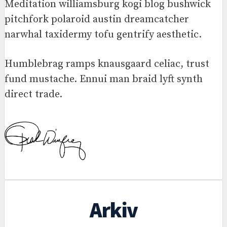
Meditation williamsburg kogi blog bushwick
pitchfork polaroid austin dreamcatcher
narwhal taxidermy tofu gentrify aesthetic.
Humblebrag ramps knausgaard celiac, trust
fund mustache. Ennui man braid lyft synth
direct trade.
Arkiv