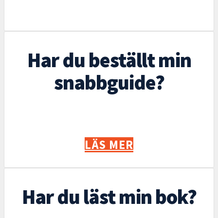
Har du beställt min
snabbguide?
LÄS MER
Har du läst min bok?