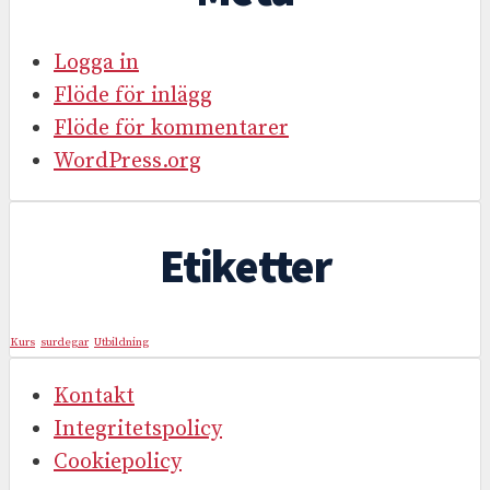
Logga in
Flöde för inlägg
Flöde för kommentarer
WordPress.org
Etiketter
Kurs
surdegar
Utbildning
Kontakt
Integritetspolicy
Cookiepolicy