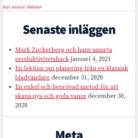
Kurs
surdegar
Utbildning
Senaste inläggen
Mark Zuckerberg och hans smarta
produktivitetshack
januari 4, 2021
En lektion om planering från en klassisk
bladvändare
december 31, 2020
En enkel och beprövad metod för att
skapa nya och goda vanor
december 30,
2020
Meta