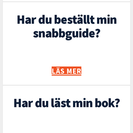
Har du beställt min
snabbguide?
LÄS MER
Har du läst min bok?