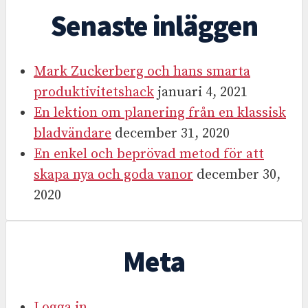
Senaste inläggen
Mark Zuckerberg och hans smarta
produktivitetshack
januari 4, 2021
En lektion om planering från en klassisk
bladvändare
december 31, 2020
En enkel och beprövad metod för att
skapa nya och goda vanor
december 30,
2020
Meta
Logga in