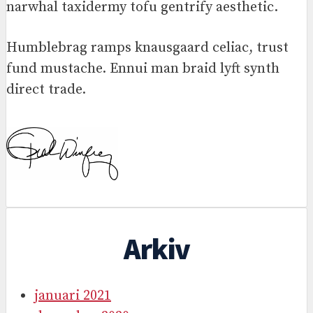
narwhal taxidermy tofu gentrify aesthetic.
Humblebrag ramps knausgaard celiac, trust
fund mustache. Ennui man braid lyft synth
direct trade.
Arkiv
januari 2021