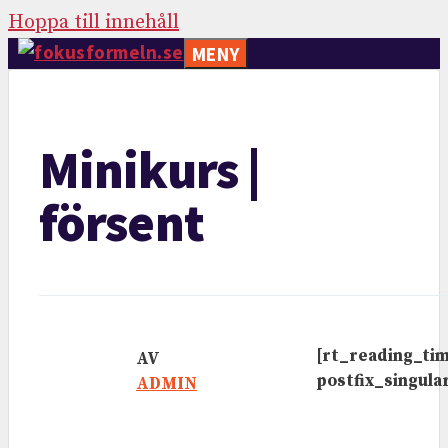
Hoppa till innehåll
MENY
Minikurs |
försent
[rt_reading_ti
AV
postfix_singul
ADMIN