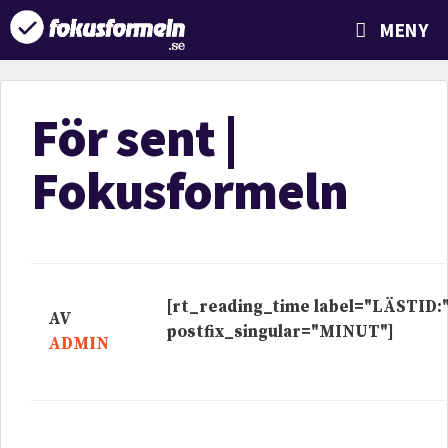
MENY
För sent |
Fokusformeln
[rt_reading_time label="LÄSTID:
AV
postfix_singular="MINUT"]
ADMIN