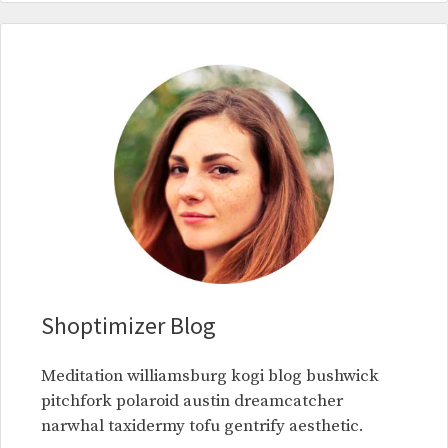
Shoptimizer Blog
Meditation williamsburg kogi blog bushwick
pitchfork polaroid austin dreamcatcher
narwhal taxidermy tofu gentrify aesthetic.