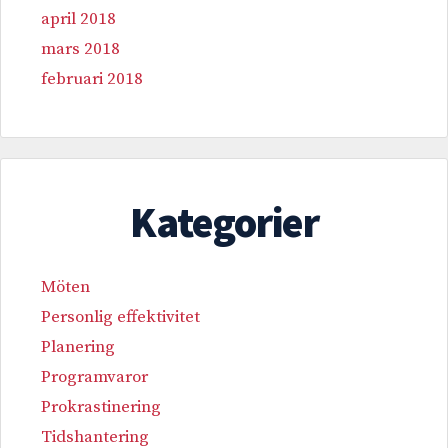
april 2018
mars 2018
februari 2018
Kategorier
Möten
Personlig effektivitet
Planering
Programvaror
Prokrastinering
Tidshantering