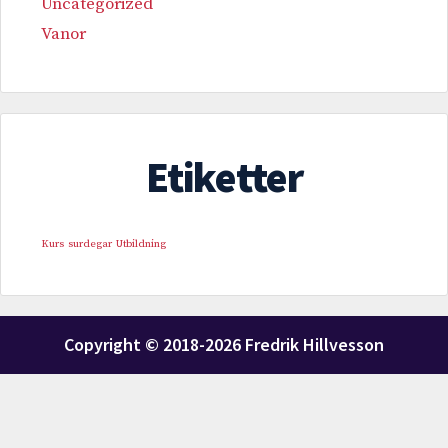
Uncategorized
Vanor
Etiketter
Kurs
surdegar
Utbildning
Copyright © 2018-2026 Fredrik Hillvesson