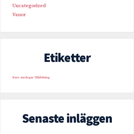
Uncategorized
Vanor
Etiketter
Kurs
surdegar
Utbildning
Senaste inläggen