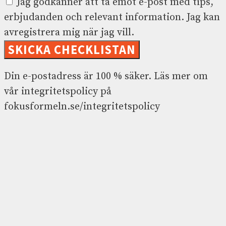
Jag godkänner att ta emot e-post med tips,
erbjudanden och relevant information. Jag kan
avregistrera mig när jag vill.
SKICKA CHECKLISTAN
Din e-postadress är 100 % säker. Läs mer om
vår integritetspolicy på
fokusformeln.se/integritetspolicy