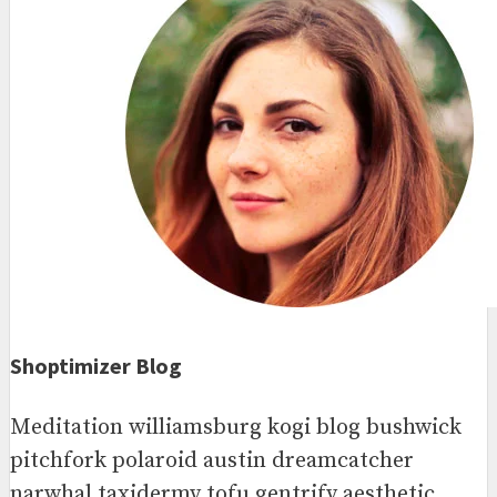
Shoptimizer Blog
Meditation williamsburg kogi blog bushwick
pitchfork polaroid austin dreamcatcher
narwhal taxidermy tofu gentrify aesthetic.