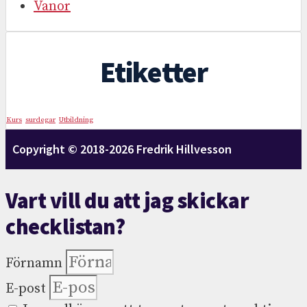
Vanor
Etiketter
Kurs
surdegar
Utbildning
Copyright © 2018-2026 Fredrik Hillvesson
Vart vill du att jag skickar
checklistan?
Förnamn
E-post