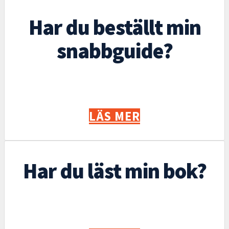
Har du beställt min
snabbguide?
LÄS MER
Har du läst min bok?