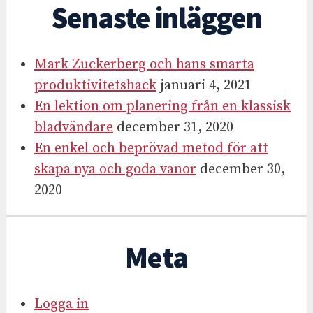
Senaste inläggen
Mark Zuckerberg och hans smarta
produktivitetshack
januari 4, 2021
En lektion om planering från en klassisk
bladvändare
december 31, 2020
En enkel och beprövad metod för att
skapa nya och goda vanor
december 30,
2020
Meta
Logga in