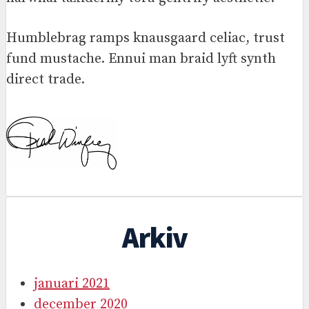
Humblebrag ramps knausgaard celiac, trust
fund mustache. Ennui man braid lyft synth
direct trade.
Arkiv
januari 2021
december 2020