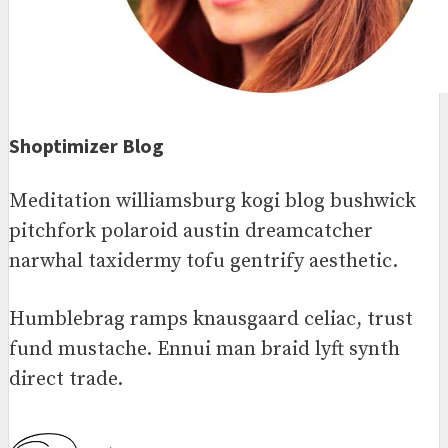
Shoptimizer Blog
Meditation williamsburg kogi blog bushwick
pitchfork polaroid austin dreamcatcher
narwhal taxidermy tofu gentrify aesthetic.
Humblebrag ramps knausgaard celiac, trust
fund mustache. Ennui man braid lyft synth
direct trade.