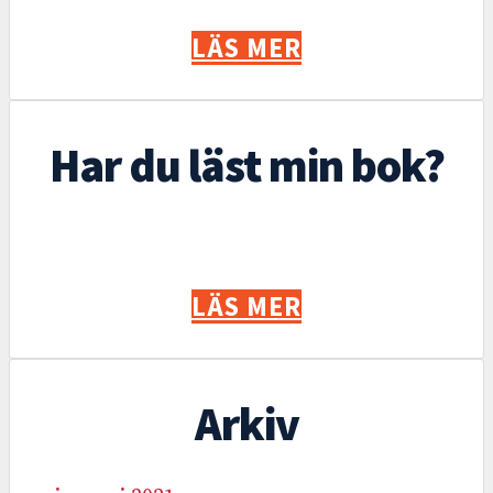
LÄS MER
Har du läst min bok?
LÄS MER
Arkiv