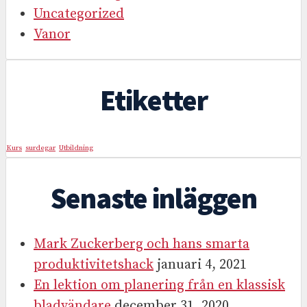
Uncategorized
Vanor
Etiketter
Kurs
surdegar
Utbildning
Senaste inläggen
Mark Zuckerberg och hans smarta
produktivitetshack
januari 4, 2021
En lektion om planering från en klassisk
bladvändare
december 31, 2020