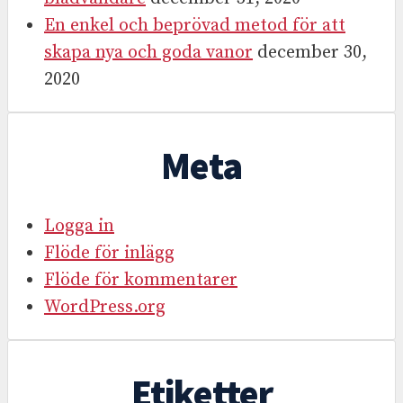
En enkel och beprövad metod för att
skapa nya och goda vanor
december 30,
2020
Meta
Logga in
Flöde för inlägg
Flöde för kommentarer
WordPress.org
Etiketter