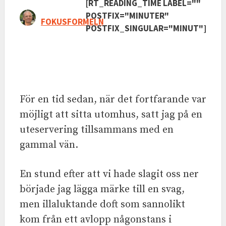
[RT_READING_TIME LABEL=""
POSTFIX="MINUTER"
FOKUSFORMELN
POSTFIX_SINGULAR="MINUT"]
För en tid sedan, när det fortfarande var
möjligt att sitta utomhus, satt jag på en
uteservering tillsammans med en
gammal vän.
En stund efter att vi hade slagit oss ner
började jag lägga märke till en svag,
men illaluktande doft som sannolikt
kom från ett avlopp någonstans i