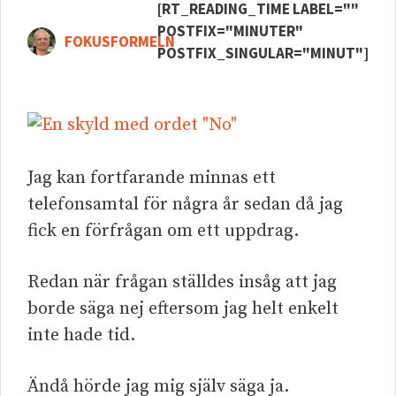
[RT_READING_TIME LABEL=""
POSTFIX="MINUTER"
FOKUSFORMELN
POSTFIX_SINGULAR="MINUT"]
Jag kan fortfarande minnas ett
telefonsamtal för några år sedan då jag
fick en förfrågan om ett uppdrag.
Redan när frågan ställdes insåg att jag
borde säga nej eftersom jag helt enkelt
inte hade tid.
Ändå hörde jag mig själv säga ja.