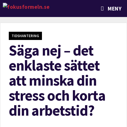
MENY
TIDSHANTERING
Säga nej – det
enklaste sättet
att minska din
stress och korta
din arbetstid?