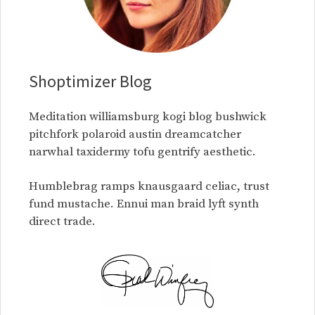
Shoptimizer Blog
Meditation williamsburg kogi blog bushwick
pitchfork polaroid austin dreamcatcher
narwhal taxidermy tofu gentrify aesthetic.
Humblebrag ramps knausgaard celiac, trust
fund mustache. Ennui man braid lyft synth
direct trade.