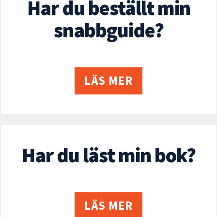
Har du beställt min
snabbguide?
LÄS MER
Har du läst min bok?
LÄS MER