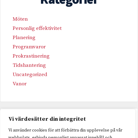
Möten
Personlig effektivitet
Planering
Programvaror
Prokrastinering
Tidshantering
Uncategorized
Vanor
Vi värdesätter din integritet
Etiketter
Vi använder cookies för att förbättra din upplevelse på vår
webbplats, erbjuda personligt anpassat innehåll och