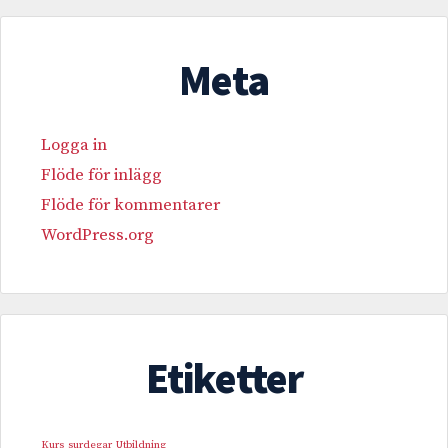
Meta
Logga in
Flöde för inlägg
Flöde för kommentarer
WordPress.org
Etiketter
Kurs
surdegar
Utbildning